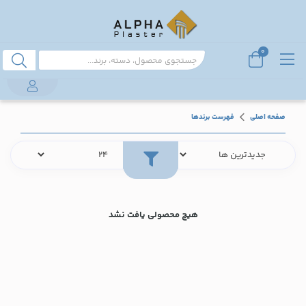
0
صفحه اصلی
فهرست برندها
هیچ محصولی یافت نشد