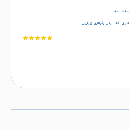
 شده است
ی آلفا ، بتن پلیمری و رزین