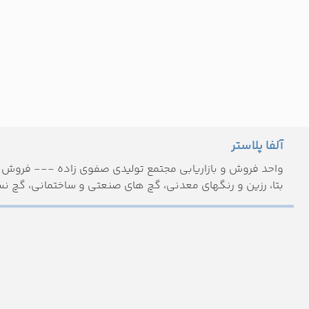
آلفا پلاستر
واحد فروش و بازاریابی مجتمع تولیدی صفوی زاده --- فروش م
بتا، رزین و رنگهای معدنی، گچ های صنعتی و ساختمانی، گچ نس