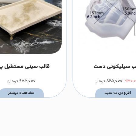
ب سیلیکونی دست
قالب سینی مستطیل پ
675,000
825,000
930,
تومان
تومان
افزودن به سبد
مشاهده بیشتر