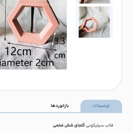
توضیحات
بازخوردها
قالب سیلیکونی
گلجای شش ضلعی