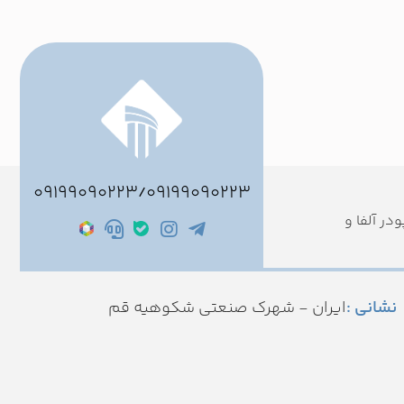
09199090223
۰۹۱۹۹۰۹۰۲۲۳
/
ر آلفا و
نشانی :
ایران - شهرک صنعتی شکوهیه قم