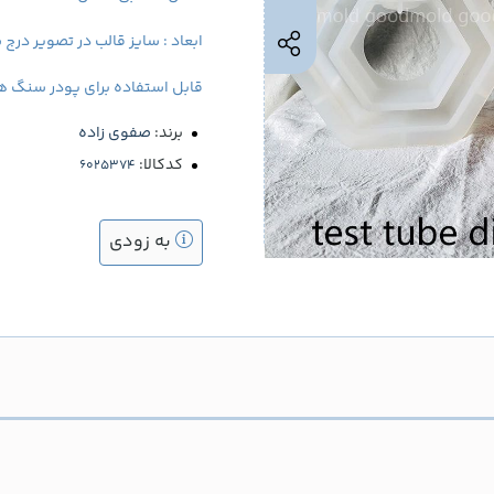
ابعاد : سایز قالب در تصویر درج
قابل استفاده برای پودر سنگ هنر
برند:
صفوی زاده
کدکالا:
به زودی