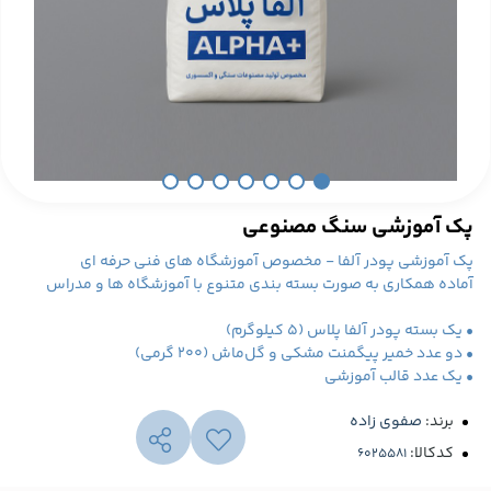
پک آموزشی سنگ مصنوعی
پک آموزشی پودر آلفا - مخصوص آموزشگاه های فنی حرفه ای
آماده همکاری به صورت بسته بندی متنوع با آموزشگاه ها و مدراس
• یک بسته پودر آلفا پلاس (۵ کیلوگرم)
• دو عدد خمیر پیگمنت مشکی و گل‌ماش (۲۰۰ گرمی)
• یک عدد قالب آموزشی
برند:
صفوی زاده
کدکالا: