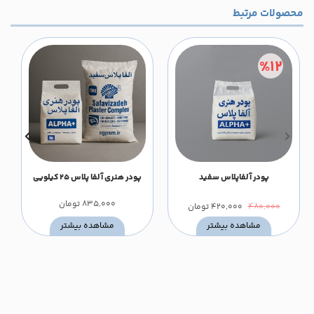
محصولات مرتبط
%12
پودر آلفاپلاس سفید
پودر هنری آلفا پلاس 25 کیلویی
835,000
تومان
480,000
420,000
تومان
مشاهده بیشتر
مشاهده بیشتر