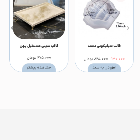
قالب سیلیکونی دست
قالب سینی مستطیل پهن
675,000
تومان
930,000
825,000
تومان
افزودن به سبد
مشاهده بیشتر