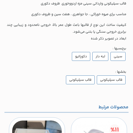
قالب سیلیکونی وارداتی سینی مزه اردووخوری ظروف دکوری
مناسب برای میوه خوراکی ، جا جواهری ، هفت سین و ظروف دکوری
کیفیت ساخت این نوع از قالبها باعث طول عمر بالا، خروجی نامحدود و زیبایی چند
برابری خروجی سنگی یا بتنی می‌شود.
ابعاد در تصویر ذکر شده
برچسبها :
سینی
لبه دار
دکوراتیو
بخشها :
قالب سیلیکونی
قالب سیلیکونی
محصولات مرتبط
%11