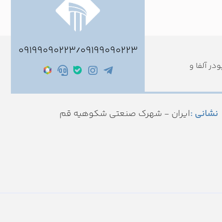
09199090223
۰۹۱۹۹۰۹۰۲۲۳
/
ر آلفا و
نشانی :
ایران - شهرک صنعتی شکوهیه قم