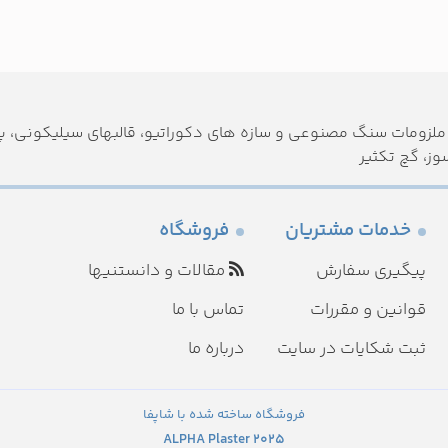
لزومات سنگ مصنوعی و سازه های دکوراتیو، قالبهای سیلیکونی، پود
وز، گچ تکثیر
خدمات مشتریان
فروشگاه
پیگیری سفارش
مقالات و دانستنیها
قوانین و مقررات
تماس با ما
ثبت شکایات در سایت
درباره ما
فروشگاه ساخته شده با شاپفا
2025 ALPHA Plaster