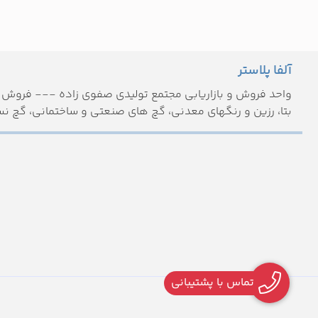
آلفا پلاستر
واحد فروش و بازاریابی مجتمع تولیدی صفوی زاده --- فروش م
بتا، رزین و رنگهای معدنی، گچ های صنعتی و ساختمانی، گچ نس
تماس با پشتیبانی